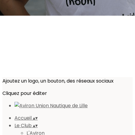
Ajoutez un logo, un bouton, des réseaux sociaux
Cliquez pour éditer
Accueil
▴
▾
Le Club
▴
▾
L'Aviron