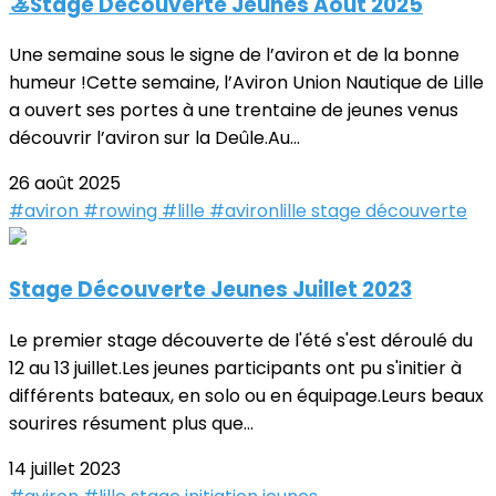
🚣Stage Découverte Jeunes Août 2025
Une semaine sous le signe de l’aviron et de la bonne
humeur !Cette semaine, l’Aviron Union Nautique de Lille
a ouvert ses portes à une trentaine de jeunes venus
découvrir l’aviron sur la Deûle.Au...
26 août 2025
#aviron
#rowing
#lille
#avironlille
stage
découverte
Stage Découverte Jeunes Juillet 2023
Le premier stage découverte de l'été s'est déroulé du
12 au 13 juillet.Les jeunes participants ont pu s'initier à
différents bateaux, en solo ou en équipage.Leurs beaux
sourires résument plus que...
14 juillet 2023