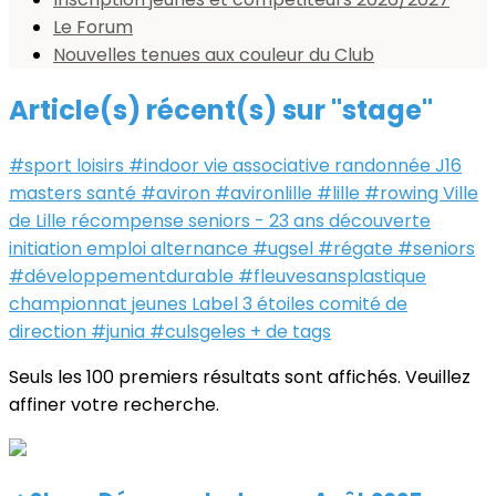
Le Forum
Nouvelles tenues aux couleur du Club
Article(s) récent(s) sur "stage"
#sport
loisirs
#indoor
vie associative
randonnée
J16
masters
santé
#aviron
#avironlille
#lille
#rowing
Ville
de Lille
récompense
seniors - 23 ans
découverte
initiation
emploi
alternance
#ugsel
#régate
#seniors
#développementdurable
#fleuvesansplastique
championnat
jeunes
Label 3 étoiles
comité de
direction
#junia
#culsgeles
+ de tags
Seuls les 100 premiers résultats sont affichés. Veuillez
affiner votre recherche.