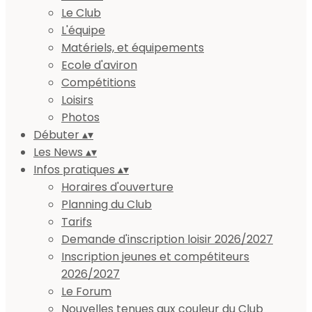
Le Club
L'équipe
Matériels, et équipements
Ecole d'aviron
Compétitions
Loisirs
Photos
Débuter
▴
▾
Les News
▴
▾
Infos pratiques
▴
▾
Horaires d'ouverture
Planning du Club
Tarifs
Demande d'inscription loisir 2026/2027
Inscription jeunes et compétiteurs
2026/2027
Le Forum
Nouvelles tenues aux couleur du Club