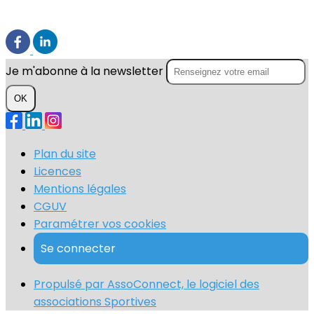
Je m'abonne à la newsletter
OK
Plan du site
Licences
Mentions légales
CGUV
Paramétrer vos cookies
Se connecter
Propulsé par AssoConnect, le logiciel des
associations Sportives