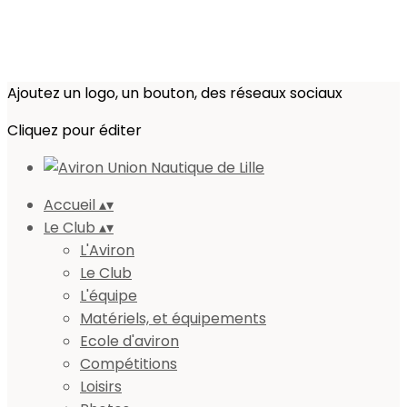
Ajoutez un logo, un bouton, des réseaux sociaux
Cliquez pour éditer
Accueil
▴
▾
Le Club
▴
▾
L'Aviron
Le Club
L'équipe
Matériels, et équipements
Ecole d'aviron
Compétitions
Loisirs