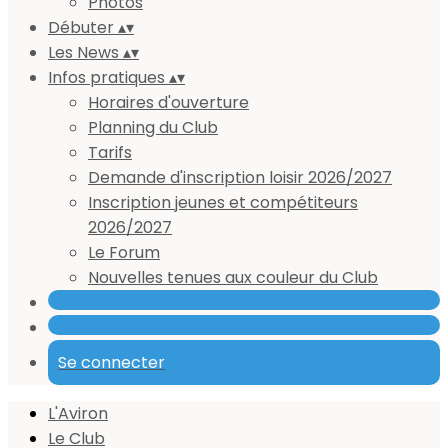
Photos
Débuter
▴
▾
Les News
▴
▾
Infos pratiques
▴
▾
Horaires d'ouverture
Planning du Club
Tarifs
Demande d'inscription loisir 2026/2027
Inscription jeunes et compétiteurs
2026/2027
Le Forum
Nouvelles tenues aux couleur du Club
Se connecter
L'Aviron
Le Club