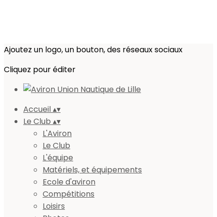
Ajoutez un logo, un bouton, des réseaux sociaux
Cliquez pour éditer
Accueil
▴
▾
Le Club
▴
▾
L'Aviron
Le Club
L'équipe
Matériels, et équipements
Ecole d'aviron
Compétitions
Loisirs